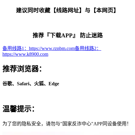
建议同时收藏【线路网址】与【本网页】
推荐『下载APP』 防止迷路
备用线路
1
：
https://www.rznbm.com
备用线路
2
：
https://www.k8900.com
推荐浏览器：
谷歌、Safari、火狐、Edge
温馨提示：
为了您的隐私安全，请勿与"国家反诈中心"APP同设备使用！