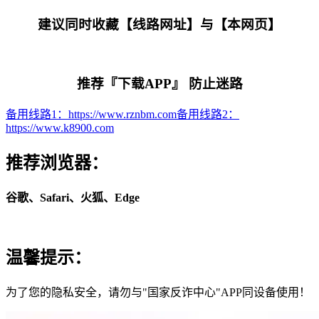
建议同时收藏【线路网址】与【本网页】
推荐『下载APP』 防止迷路
备用线路
1
：
https://www.rznbm.com
备用线路
2
：
https://www.k8900.com
推荐浏览器：
谷歌、Safari、火狐、Edge
温馨提示：
为了您的隐私安全，请勿与"国家反诈中心"APP同设备使用！