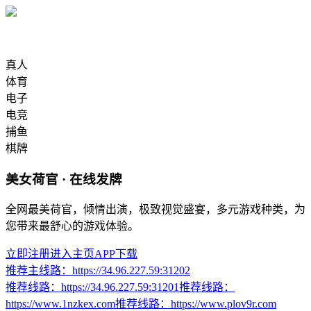
真人
体育
电子
电竞
捕鱼
棋牌
美女荷官 · 在线发牌
全网最美荷官，倾情出演，极致视觉盛宴，多元游戏种类，为
您带来最舒心的游戏体验。
立即注册
进入主页
APP下载
推荐主线路：
https://34.96.227.59:31202
推荐线路：
https://34.96.227.59:31201
推荐线路：
https://www.1nzkex.com
推荐线路：
https://www.plov9r.com