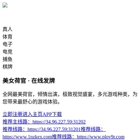
真人
体育
电子
电竞
捕鱼
棋牌
美女荷官 · 在线发牌
全网最美荷官，倾情出演，极致视觉盛宴，多元游戏种类，为
您带来最舒心的游戏体验。
立即注册
进入主页
APP下载
推荐主线路：
https://34.96.227.59:31202
推荐线路：
https://34.96.227.59:31201
推荐线路：
https://www.1nzkex.com
推荐线路：
https://www.plov9r.com