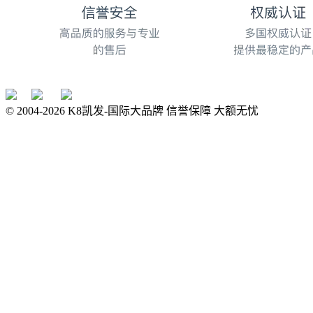
© 2004-
2026
K8凯发-国际大品牌 信誉保障 大额无忧