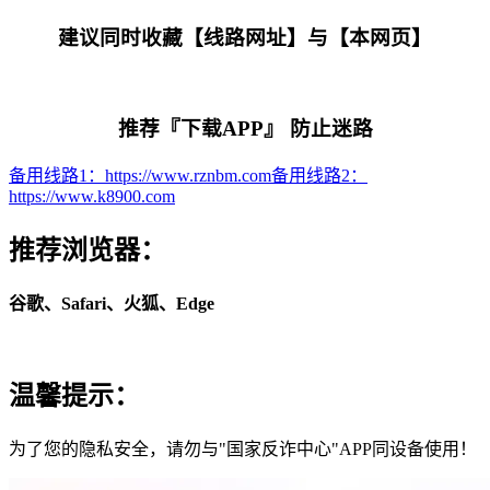
建议同时收藏【线路网址】与【本网页】
推荐『下载APP』 防止迷路
备用线路
1
：
https://www.rznbm.com
备用线路
2
：
https://www.k8900.com
推荐浏览器：
谷歌、Safari、火狐、Edge
温馨提示：
为了您的隐私安全，请勿与"国家反诈中心"APP同设备使用！