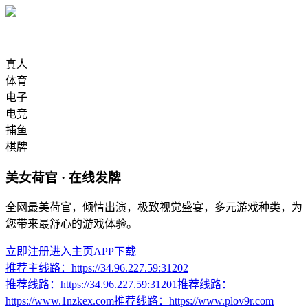
真人
体育
电子
电竞
捕鱼
棋牌
美女荷官 · 在线发牌
全网最美荷官，倾情出演，极致视觉盛宴，多元游戏种类，为
您带来最舒心的游戏体验。
立即注册
进入主页
APP下载
推荐主线路：
https://34.96.227.59:31202
推荐线路：
https://34.96.227.59:31201
推荐线路：
https://www.1nzkex.com
推荐线路：
https://www.plov9r.com